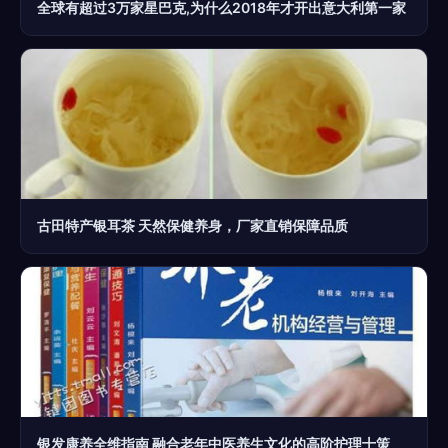
全球有超过3万家星巴克,为什么2018年才开出意大利第一家
古田特产银耳茶 天然保健养身，厂家直销保障品质
银发康养全维指南 融合老年中医养生文化的高阶护理十策