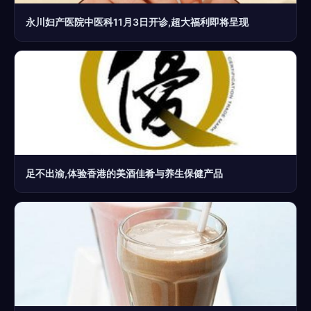
永川妇产医院中医科11月3日开诊,超大福利即将呈现
足不出渝,体验香港的美酒佳肴与养生保健产品