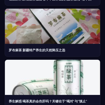
罗布麻茶 新疆特产养生的天然降压之选
养生解惑 喝茶真的会伤肝吗？关键在于“喝对”与“慎止”