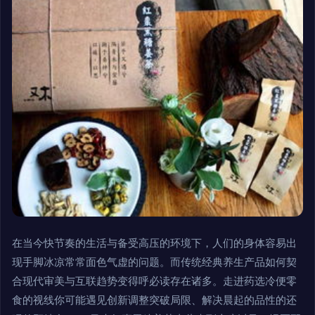
在当今快节奏的生活与备受高压的环境下，人们的身体容易出
现手脚冰凉常常面色气虚的问题。而传统经典养生产品如何契
合现代审美与互联趋势变得呼必读存在诸多。走进药选冷便零
食的视线你可能遇见创新调整突破局限、解决晨起的品性的还